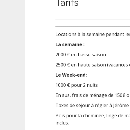
Tarifs
____________________________________
____________________________________
Locations à la semaine pendant le
La semaine :
2000 € en basse saison
2500 € en haute saison (vacances d
Le Week-end:
1000 € pour 2 nuits
En sus, frais de ménage de 150€ ob
Taxes de séjour à régler à Jérôme 
Bois pour la cheminée, linge de mai
inclus.